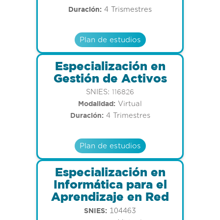
Duración:
4 Trismestres
Plan de estudios
Especialización en
Gestión de Activos
SNIES:
116826
Modalidad:
Virtual
Duración:
4 Trimestres
Plan de estudios
Especialización en
Informática para el
Aprendizaje en Red
SNIES:
104463