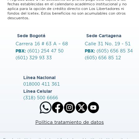
fechas establecidas en el calendario académico institucional y no
aplica para la opción de crédito directo con Los Libertadores ni
fondos del Icetex. Estos beneficios no son acumulables con otros
descuentos.
Sede Bogotá
Sede Cartagena
Carrera 16 # 63 A – 68
Calle 31 No. 19 - 51
PBX:
PBX:
(601) 254 47 50
(605) 656 85 34
(601) 329 93 33
(605) 656 85 12
Línea Nacional
018000 411 361
Línea Celular
(318) 500 6666
Política tratamiento de datos