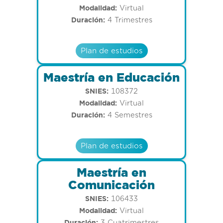
Modalidad:
Virtual
Duración:
4 Trimestres
Plan de estudios
Maestría en Educación
SNIES:
108372
Modalidad:
Virtual
Duración:
4 Semestres
Plan de estudios
Maestría en
Comunicación
SNIES:
106433
Modalidad:
Virtual
Duración:
3 Cuatrimestres