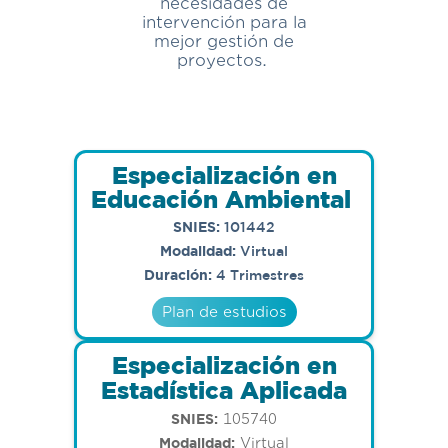
necesidades de
intervención para la
mejor gestión de
proyectos.
Especialización en
Educación Ambiental
SNIES:
101442
Modalidad:
Virtual
Duración:
4 Trimestres
Plan de estudios
Especialización en
Estadística Aplicada
SNIES:
105740
Modalidad:
Virtual