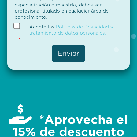
especialización o maestría, debes ser
profesional titulado en cualquier área de
conocimiento.
Acepto las
Políticas de Privacidad y
tratamiento de datos personales.
*
*Aprovecha el
15% de descuento