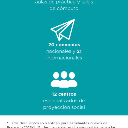
aulas de práctica y salas
de cómputo
20 convenios
nacionales y
21
internacionales
12 centros
especializados de
proyección social
* Estos descuentos solo aplican para estudiantes nuevos de
Pregrado 2025-1 . El descuento de pronto pago está sujeto a las