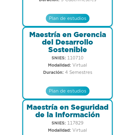
Plan de estudios
Maestría en Gerencia
del Desarrollo
Sostenible
SNIES:
110710
Modalidad:
Virtual
Duración:
4 Semestres
Plan de estudios
Maestría en Seguridad
de la Información
SNIES:
117829
Modalidad:
Virtual