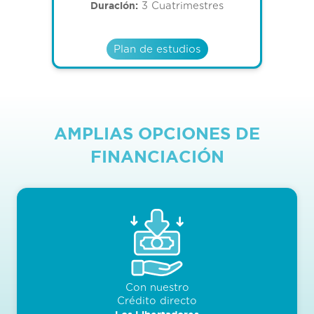
Duración:
3 Cuatrimestres
Plan de estudios
AMPLIAS OPCIONES DE
FINANCIACIÓN
Con nuestro
Crédito directo