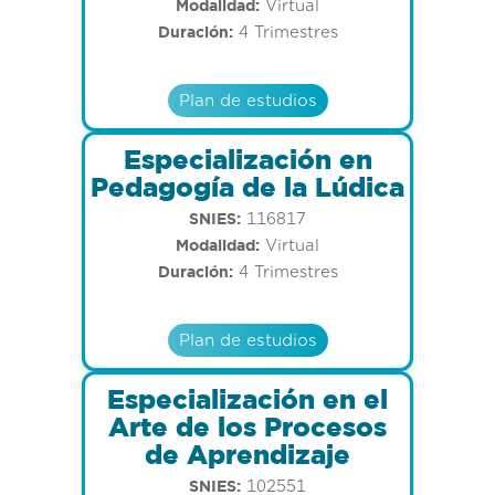
Modalidad:
Virtual
Duración:
4 Trimestres
Plan de estudios
Especialización en
Pedagogía de la Lúdica
SNIES:
116817
Modalidad:
Virtual
Duración:
4 Trimestres
Plan de estudios
Especialización en el
Arte de los Procesos
de Aprendizaje
SNIES:
102551